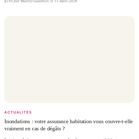
Écrit par Maëlys Gauthier, le 31 mars 2026
ACTUALITÉS
Inondations : votre assurance habitation vous couvre-t-elle
vraiment en cas de dégâts ?