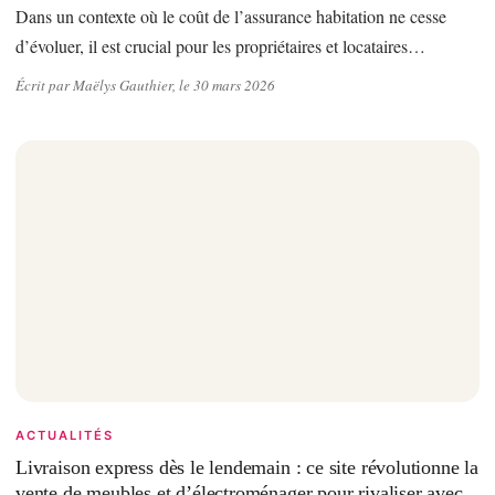
Dans un contexte où le coût de l’assurance habitation ne cesse
d’évoluer, il est crucial pour les propriétaires et locataires…
Écrit par Maëlys Gauthier, le 30 mars 2026
ACTUALITÉS
Livraison express dès le lendemain : ce site révolutionne la
vente de meubles et d’électroménager pour rivaliser avec