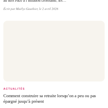
au tiers Face à l’inflation croissante, les…
Écrit par Maëlys Gauthier, le 2 avril 2026
ACTUALITÉS
Comment construire sa retraite lorsqu’on a peu ou pas
épargné jusqu’à présent