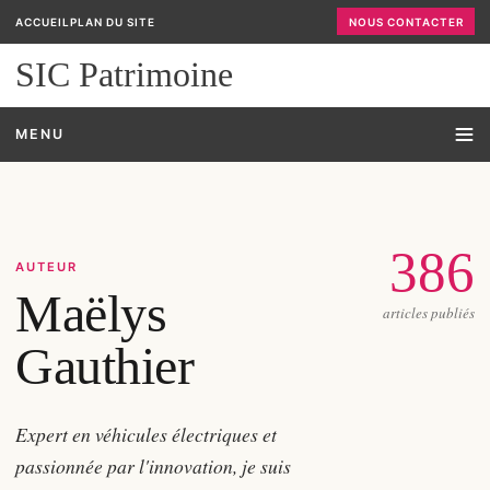
ACCUEIL
PLAN DU SITE
NOUS CONTACTER
SIC Patrimoine
MENU
386
AUTEUR
Maëlys
articles publiés
Gauthier
Expert en véhicules électriques et
passionnée par l'innovation, je suis