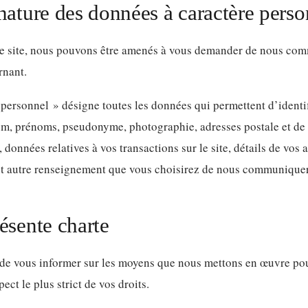
nature des données à caractère perso
otre site, nous pouvons être amenés à vous demander de nous c
rnant.
personnel » désigne toutes les données qui permettent d’identif
, prénoms, pseudonyme, photographie, adresses postale et de 
 données relatives à vos transactions sur le site, détails de vo
out autre renseignement que vous choisirez de nous communiquer 
ésente charte
 de vous informer sur les moyens que nous mettons en œuvre pou
ect le plus strict de vos droits.