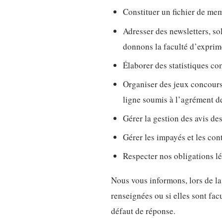
Constituer un fichier de memb
Adresser des newsletters, so
donnons la faculté d’exprime
Élaborer des statistiques co
Organiser des jeux concours,
ligne soumis à l’agrément de
Gérer la gestion des avis de
Gérer les impayés et les cont
Respecter nos obligations lé
Nous vous informons, lors de la
renseignées ou si elles sont fa
défaut de réponse.