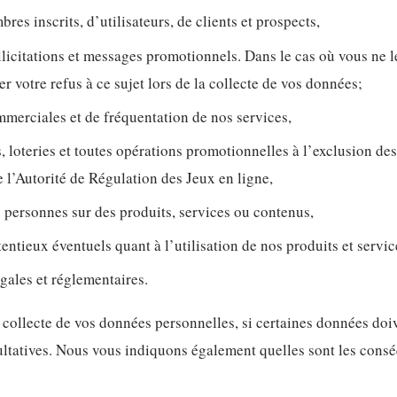
res inscrits, d’utilisateurs, de clients et prospects,
llicitations et messages promotionnels. Dans le cas où vous ne l
r votre refus à ce sujet lors de la collecte de vos données;
mmerciales et de fréquentation de nos services,
 loteries et toutes opérations promotionnelles à l’exclusion des
 l’Autorité de Régulation des Jeux en ligne,
s personnes sur des produits, services ou contenus,
entieux éventuels quant à l’utilisation de nos produits et servic
gales et réglementaires.
 collecte de vos données personnelles, si certaines données doi
cultatives. Nous vous indiquons également quelles sont les cons