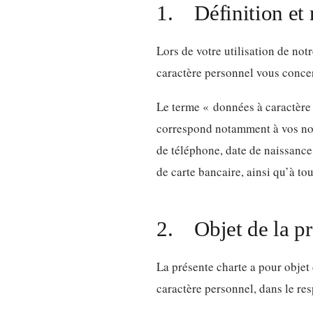
1. Définition et 
Lors de votre utilisation de n
caractère personnel vous conce
Le terme « données à caractère 
correspond notamment à vos nom
de téléphone, date de naissance,
de carte bancaire, ainsi qu’à t
2. Objet de la pr
La présente charte a pour objet
caractère personnel, dans le resp