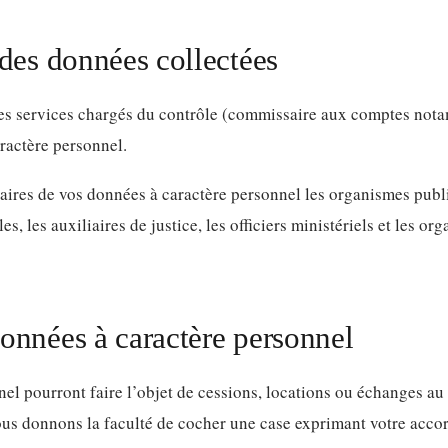
des données collectées
les services chargés du contrôle (commissaire aux comptes nota
ractère personnel.
aires de vos données à caractère personnel les organismes publ
s, les auxiliaires de justice, les officiers ministériels et les o
nnées à caractère personnel
l pourront faire l’objet de cessions, locations ou échanges au b
us donnons la faculté de cocher une case exprimant votre accord 