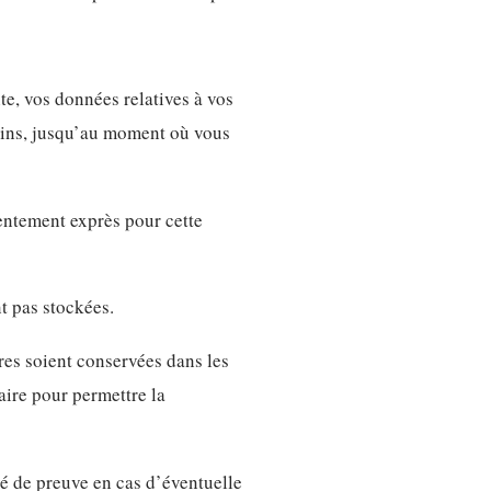
ite, vos données relatives à vos
moins, jusqu’au moment où vous
sentement exprès pour cette
t pas stockées.
res soient conservées dans les
ire pour permettre la
ité de preuve en cas d’éventuelle