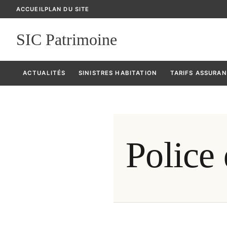
ACCUEIL
PLAN DU SITE
SIC Patrimoine
ACTUALITÉS
SINISTRES HABITATION
TARIFS ASSURA
Police 