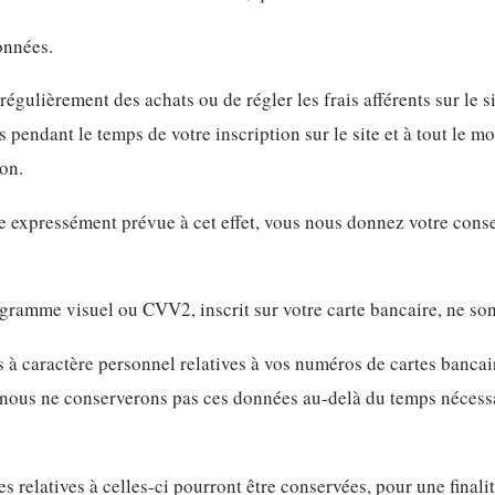
onnées.
régulièrement des achats ou de régler les frais afférents sur le s
 pendant le temps de votre inscription sur le site et à tout le 
ion.
ase expressément prévue à cet effet, vous nous donnez votre con
gramme visuel ou CVV2, inscrit sur votre carte bancaire, ne son
 à caractère personnel relatives à vos numéros de cartes bancai
 nous ne conserverons pas ces données au-delà du temps nécessa
es relatives à celles-ci pourront être conservées, pour une final