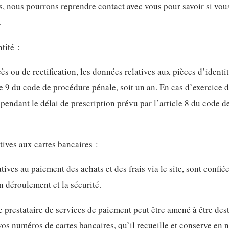
ns, nous pourrons reprendre contact avec vous pour savoir si vou
.
tité :
ès ou de rectification, les données relatives aux pièces d’identi
le 9 du code de procédure pénale, soit un an. En cas d’exercice d
endant le délai de prescription prévu par l’article 8 du code de
ives aux cartes bancaires :
tives au paiement des achats et des frais via le site, sont confié
n déroulement et la sécurité.
e prestataire de services de paiement peut être amené à être des
 vos numéros de cartes bancaires, qu’il recueille et conserve en