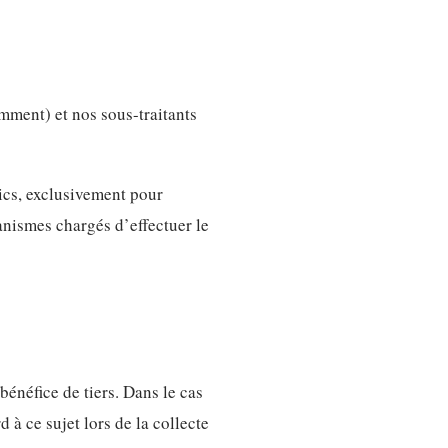
mment) et nos sous-traitants
ics, exclusivement pour
rganismes chargés d’effectuer le
énéfice de tiers. Dans le cas
à ce sujet lors de la collecte