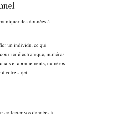
nnel
ommuniquer des données à
ier un individu, ce qui
courrier électronique, numéros
s achats et abonnements, numéros
à votre sujet.
r collecter vos données à