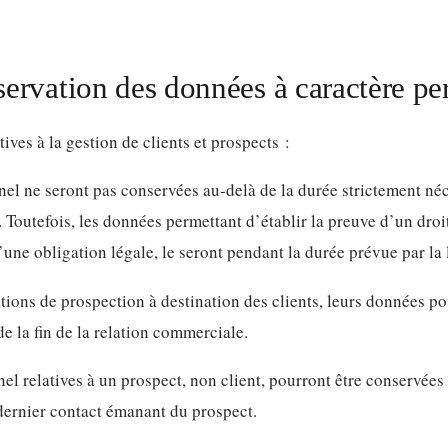
rvation des données à caractère pe
ives à la gestion de clients et prospects :
el ne seront pas conservées au-delà de la durée strictement néce
Toutefois, les données permettant d’établir la preuve d’un droit
’une obligation légale, le seront pendant la durée prévue par la 
ions de prospection à destination des clients, leurs données p
de la fin de la relation commerciale.
l relatives à un prospect, non client, pourront être conservées 
dernier contact émanant du prospect.