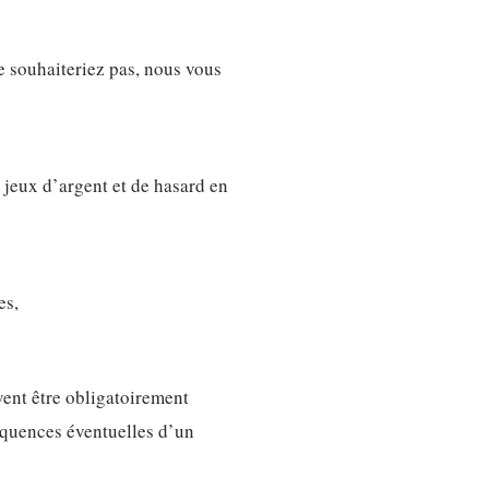
e souhaiteriez pas, nous vous
 jeux d’argent et de hasard en
es,
vent être obligatoirement
équences éventuelles d’un