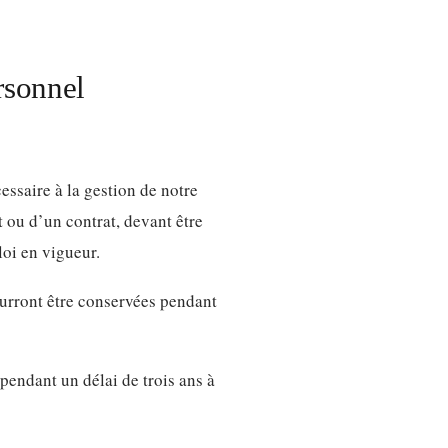
rsonnel
ssaire à la gestion de notre
 ou d’un contrat, devant être
loi en vigueur.
ourront être conservées pendant
pendant un délai de trois ans à