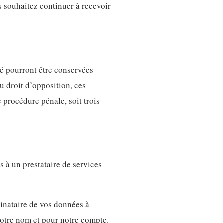
s souhaitez continuer à recevoir
té pourront être conservées
u droit d’opposition, ces
 procédure pénale, soit trois
es à un prestataire de services
tinataire de vos données à
 notre nom et pour notre compte.