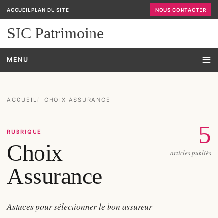
ACCUEIL
PLAN DU SITE
NOUS CONTACTER
SIC Patrimoine
MENU
ACCUEIL
CHOIX ASSURANCE
5
RUBRIQUE
Choix
articles publiés
Assurance
Astuces pour sélectionner le bon assureur