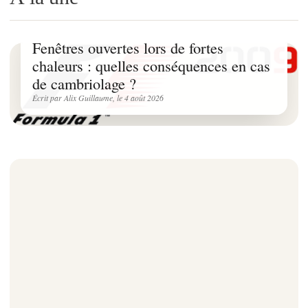
SINISTRES HABITATION
Fenêtres ouvertes lors de fortes
chaleurs : quelles conséquences en cas
de cambriolage ?
Écrit par Alix Guillaume, le 4 août 2026