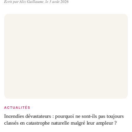
Écrit par Alix Guillaume, le 3 août 2026
ACTUALITÉS
Incendies dévastateurs : pourquoi ne sont-ils pas toujours
classés en catastrophe naturelle malgré leur ampleur ?