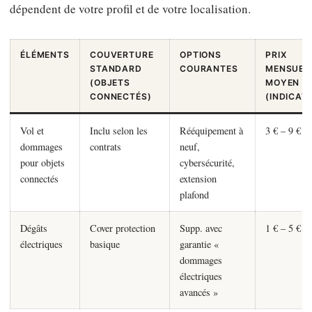
dépendent de votre profil et de votre localisation.
ÉLÉMENTS
COUVERTURE
OPTIONS
PRIX
STANDARD
COURANTES
MENSUEL
(OBJETS
MOYEN
CONNECTÉS)
(INDICATI
Vol et
Inclu selon les
Rééquipement à
3 € – 9 €
dommages
contrats
neuf,
pour objets
cybersécurité,
connectés
extension
plafond
Dégâts
Cover protection
Supp. avec
1 € – 5 €
électriques
basique
garantie «
dommages
électriques
avancés »