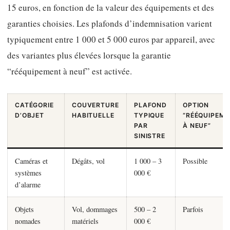
15 euros, en fonction de la valeur des équipements et des
garanties choisies. Les plafonds d’indemnisation varient
typiquement entre 1 000 et 5 000 euros par appareil, avec
des variantes plus élevées lorsque la garantie
“rééquipement à neuf” est activée.
CATÉGORIE
COUVERTURE
PLAFOND
OPTION
D’OBJET
HABITUELLE
TYPIQUE
“RÉÉQUIPEM
PAR
À NEUF”
SINISTRE
Caméras et
Dégâts, vol
1 000 – 3
Possible
systèmes
000 €
d’alarme
Objets
Vol, dommages
500 – 2
Parfois
nomades
matériels
000 €