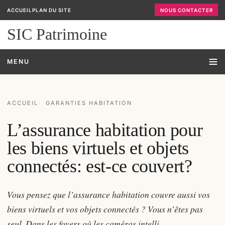
ACCUEIL
PLAN DU SITE
NOUS CONTACTER
SIC Patrimoine
MENU
ACCUEIL
GARANTIES HABITATION
L’assurance habitation pour
les biens virtuels et objets
connectés: est-ce couvert?
Vous pensez que l’assurance habitation couvre aussi vos
biens virtuels et vos objets connectés ? Vous n’êtes pas
seul. Dans les foyers où les caméras intelli...