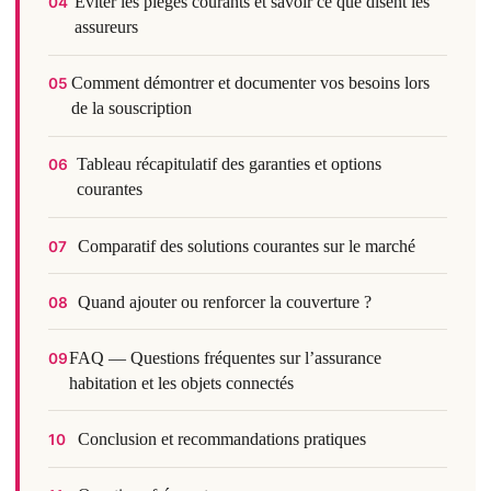
Éviter les pièges courants et savoir ce que disent les
04
assureurs
Comment démontrer et documenter vos besoins lors
05
de la souscription
Tableau récapitulatif des garanties et options
06
courantes
Comparatif des solutions courantes sur le marché
07
Quand ajouter ou renforcer la couverture ?
08
FAQ — Questions fréquentes sur l’assurance
09
habitation et les objets connectés
Conclusion et recommandations pratiques
10