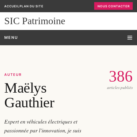
ACCUEIL
PLAN DU SITE
NOUS CONTACTER
SIC Patrimoine
MENU
386
AUTEUR
Maëlys
articles publiés
Gauthier
Expert en véhicules électriques et
passionnée par l'innovation, je suis