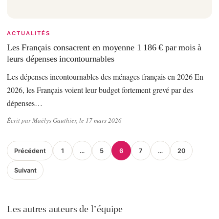
ACTUALITÉS
Les Français consacrent en moyenne 1 186 € par mois à
leurs dépenses incontournables
Les dépenses incontournables des ménages français en 2026 En
2026, les Français voient leur budget fortement grevé par des
dépenses…
Écrit par Maëlys Gauthier, le 17 mars 2026
Pagination
Précédent
1
…
5
6
7
…
20
des
Suivant
publications
Les autres auteurs de l’équipe