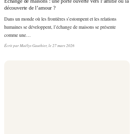
Échange de maisons : une porte ouverte vers l’amitié ou la
découverte de l’amour ?
Dans un monde où les frontières s’estompent et les relations
humaines se développent, l’échange de maisons se présente
comme une…
Écrit par Maëlys Gauthier, le 27 mars 2026