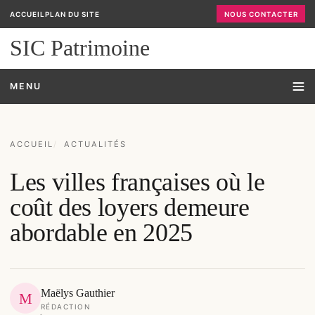
ACCUEIL
PLAN DU SITE
NOUS CONTACTER
SIC Patrimoine
MENU
ACCUEIL
ACTUALITÉS
Les villes françaises où le
coût des loyers demeure
abordable en 2025
Maëlys Gauthier
M
RÉDACTION