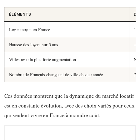
ÉLÉMENTS
DO
Loyer moyen en France
13 
Hausse des loyers sur 5 ans
+8
Villes avec la plus forte augmentation
Nan
Nombre de Français changeant de ville chaque année
700
Ces données montrent que la dynamique du marché locatif
est en constante évolution, avec des choix variés pour ceux
qui veulent vivre en France à moindre coût.