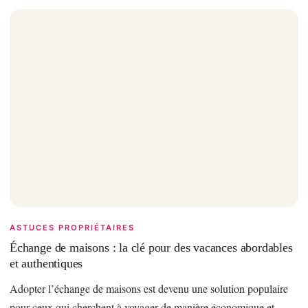
ASTUCES PROPRIÉTAIRES
Échange de maisons : la clé pour des vacances abordables
et authentiques
Adopter l’échange de maisons est devenu une solution populaire
pour ceux qui cherchent à voyager de manière économique et