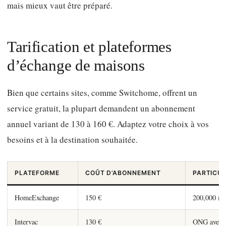
mais mieux vaut être préparé.
Tarification et plateformes
d’échange de maisons
Bien que certains sites, comme Switchome, offrent un
service gratuit, la plupart demandent un abonnement
annuel variant de 130 à 160 €. Adaptez votre choix à vos
besoins et à la destination souhaitée.
PLATEFORME
COÛT D’ABONNEMENT
PARTICU
HomeExchange
150 €
200,000 m
Intervac
130 €
ONG avec 