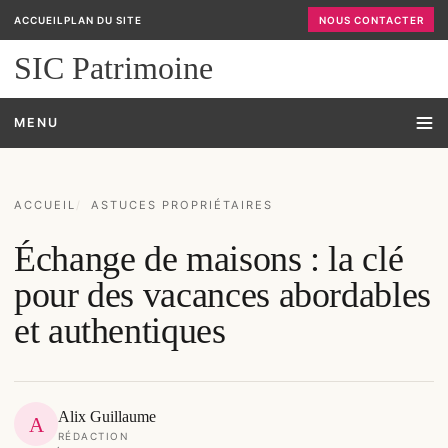
ACCUEIL
PLAN DU SITE
NOUS CONTACTER
SIC Patrimoine
MENU
ACCUEIL
ASTUCES PROPRIÉTAIRES
Échange de maisons : la clé
pour des vacances abordables
et authentiques
Alix Guillaume
A
RÉDACTION