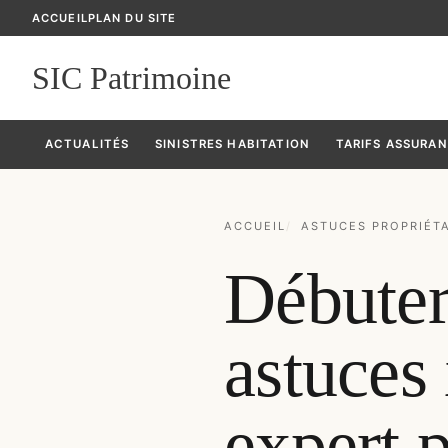
ACCUEIL
PLAN DU SITE
SIC Patrimoine
ACTUALITÉS
SINISTRES HABITATION
TARIFS ASSURA
ACCUEIL
ASTUCES PROPRIÉT
Débuter 
astuces
expert 