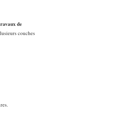
travaux de
lusieurs couches
res.