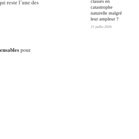
ui reste l’une des
classés en
catastrophe
naturelle malgré
leur ampleur ?
31 juillet 2026
pensables
pour