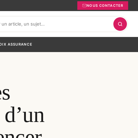
NOUS CONTACTER
OIX ASSURANCE
es
 d’un
encer