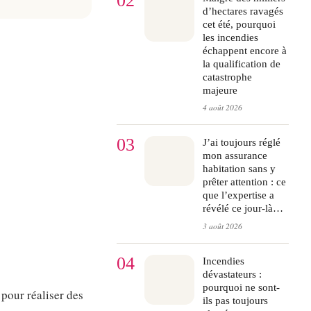
02
d’hectares ravagés
cet été, pourquoi
les incendies
échappent encore à
la qualification de
catastrophe
majeure
4 août 2026
03
J’ai toujours réglé
mon assurance
habitation sans y
prêter attention : ce
que l’expertise a
révélé ce jour-là…
3 août 2026
04
Incendies
dévastateurs :
pourquoi ne sont-
 pour réaliser des
ils pas toujours