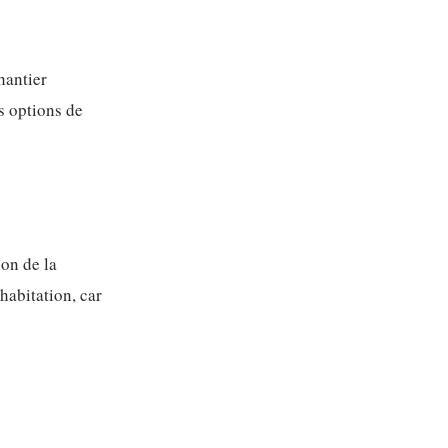
hantier
s options de
ion de la
habitation, car