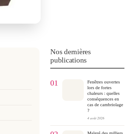
Nos dernières
publications
01
Fenêtres ouvertes
lors de fortes
chaleurs : quelles
conséquences en
cas de cambriolage
?
4 août 2026
Malgré des milliers