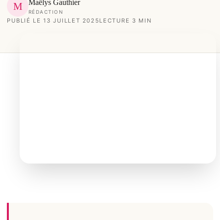
Maëlys Gauthier
M
RÉDACTION
PUBLIÉ LE 13 JUILLET 2025
LECTURE 3 MIN