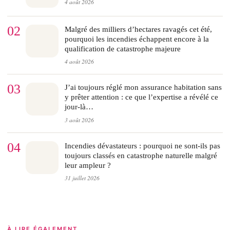
4 août 2026
02
Malgré des milliers d’hectares ravagés cet été,
pourquoi les incendies échappent encore à la
qualification de catastrophe majeure
4 août 2026
03
J’ai toujours réglé mon assurance habitation sans
y prêter attention : ce que l’expertise a révélé ce
jour-là…
3 août 2026
04
Incendies dévastateurs : pourquoi ne sont-ils pas
toujours classés en catastrophe naturelle malgré
leur ampleur ?
31 juillet 2026
À LIRE ÉGALEMENT