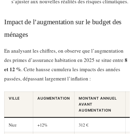
s’ajuster aux nouvelles réalités des risques climatiques.
Impact de l’augmentation sur le budget des
ménages
En analysant les chiffres, on observe que l’augmentation
8
des primes d’assurance habitation en 2025 se situe entre
et 12 %
. Cette hausse cumulera les impacts des années
passées, dépassant largement l’inflation :
VILLE
AUGMENTATION
MONTANT ANNUEL
M
AVANT
A
AUGMENTATION
A
Nice
+12%
312 €
34