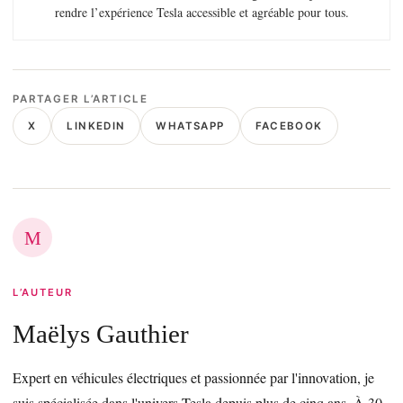
rendre l’expérience Tesla accessible et agréable pour tous.
PARTAGER L’ARTICLE
X
LINKEDIN
WHATSAPP
FACEBOOK
M
L’AUTEUR
Maëlys Gauthier
Expert en véhicules électriques et passionnée par l'innovation, je
suis spécialisée dans l'univers Tesla depuis plus de cinq ans. À 30