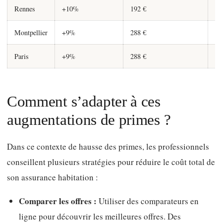
Rennes
+10%
192 €
21
Montpellier
+9%
288 €
31
Paris
+9%
288 €
31
Comment s’adapter à ces
augmentations de primes ?
Dans ce contexte de hausse des primes, les professionnels
conseillent plusieurs stratégies pour réduire le coût total de
son assurance habitation :
Comparer les offres :
Utiliser des comparateurs en
ligne pour découvrir les meilleures offres. Des