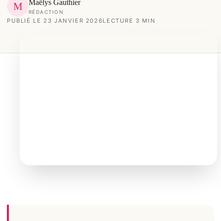
Maëlys Gauthier
M
RÉDACTION
PUBLIÉ LE 23 JANVIER 2026
LECTURE 3 MIN