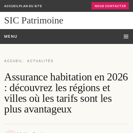
ACCUEIL
PLAN DU SITE
NOUS CONTACTER
SIC Patrimoine
MENU
ACCUEIL
ACTUALITÉS
Assurance habitation en 2026
: découvrez les régions et
villes où les tarifs sont les
plus avantageux