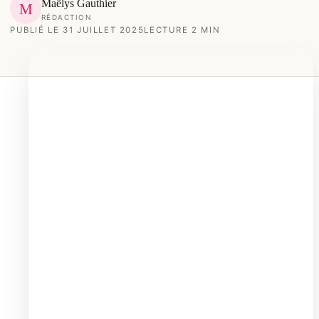
Maëlys Gauthier
M
RÉDACTION
PUBLIÉ LE 31 JUILLET 2025
LECTURE 2 MIN