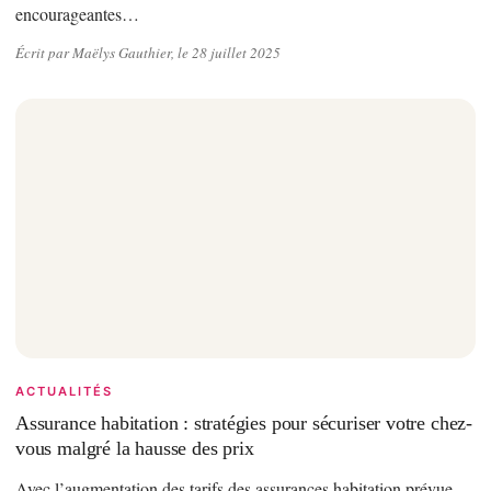
encourageantes…
Écrit par Maëlys Gauthier, le 28 juillet 2025
ACTUALITÉS
Assurance habitation : stratégies pour sécuriser votre chez-
vous malgré la hausse des prix
Avec l’augmentation des tarifs des assurances habitation prévue