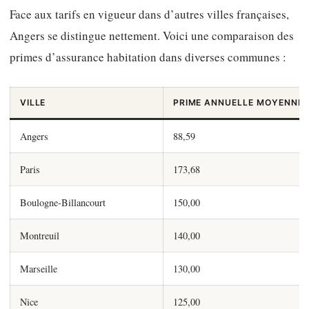
Face aux tarifs en vigueur dans d’autres villes françaises,
Angers se distingue nettement. Voici une comparaison des
primes d’assurance habitation dans diverses communes :
VILLE
PRIME ANNUELLE MOYENNE 
Angers
88,59
Paris
173,68
Boulogne-Billancourt
150,00
Montreuil
140,00
Marseille
130,00
Nice
125,00