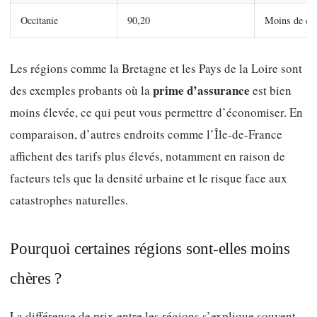
Occitanie
90,20
Moins de ca
Les régions comme la Bretagne et les Pays de la Loire sont
prime d’assurance
des exemples probants où la
est bien
moins élevée, ce qui peut vous permettre d’économiser. En
comparaison, d’autres endroits comme l’Île-de-France
affichent des tarifs plus élevés, notamment en raison de
facteurs tels que la densité urbaine et le risque face aux
catastrophes naturelles.
Pourquoi certaines régions sont-elles moins
chères ?
La différence de prix entre les régions s’explique souvent