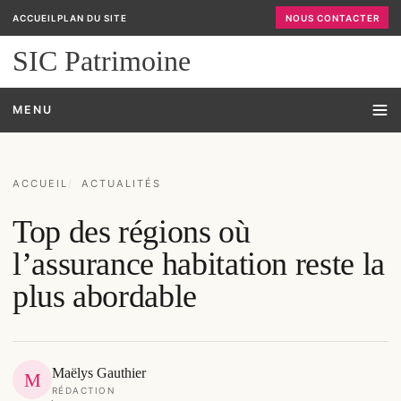
ACCUEIL
PLAN DU SITE
NOUS CONTACTER
SIC Patrimoine
MENU
ACCUEIL
ACTUALITÉS
Top des régions où
l’assurance habitation reste la
plus abordable
Maëlys Gauthier
M
RÉDACTION