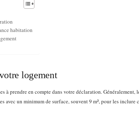
ration
ance habitation
logement
 votre logement
èces à prendre en compte dans votre déclaration. Généralement, l
ces avec un minimum de surface, souvent 9 m², pour les inclure