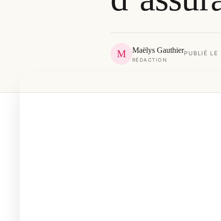
Maëlys Gauthier
M
PUBLIÉ LE
RÉDACTION