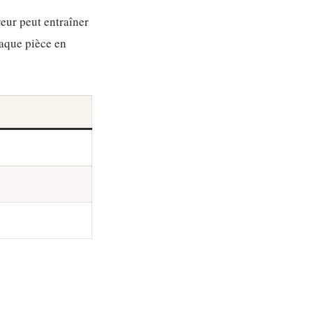
reur peut entraîner
haque pièce en