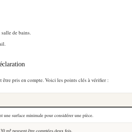
 salle de bains.
il.
éclaration
être pris en compte. Voici les points clés à vérifier :
ent une surface minimale pour considérer une pièce.
 30 m² peuvent être comptées deux fois.