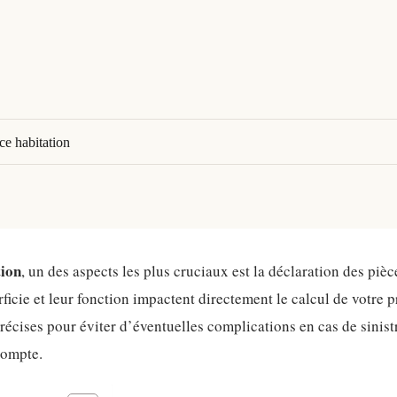
ce habitation
tion
, un des aspects les plus cruciaux est la déclaration des pièc
rficie et leur fonction impactent directement le calcul de votre 
précises pour éviter d’éventuelles complications en cas de sinis
compte.