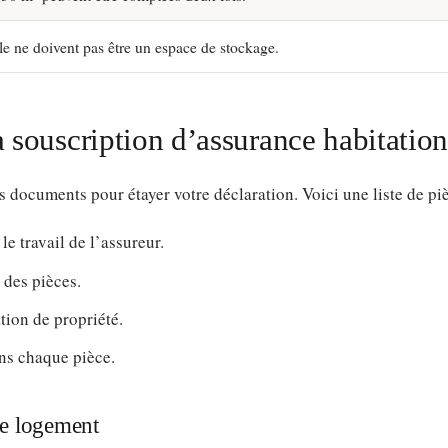
le ne doivent pas être un espace de stockage.
a souscription d’assurance habitatio
ns documents pour étayer votre déclaration. Voici une liste de piè
 le travail de l’assureur.
 des pièces.
tion de propriété.
ns chaque pièce.
re logement