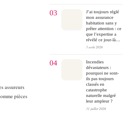
03
J’ai toujours réglé
mon assurance
habitation sans y
prêter attention : ce
que l’expertise a
révélé ce jour-là…
3 août 2026
04
Incendies
dévastateurs :
pourquoi ne sont-
ils pas toujours
classés en
es assureurs
catastrophe
 comme pièces
naturelle malgré
leur ampleur ?
31 juillet 2026