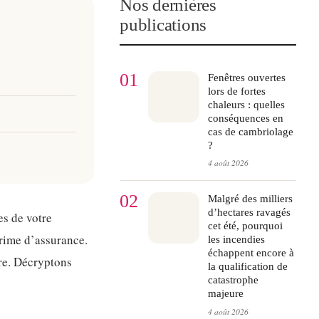
Nos dernières
publications
01
Fenêtres ouvertes
lors de fortes
chaleurs : quelles
conséquences en
cas de cambriolage
?
4 août 2026
02
Malgré des milliers
d’hectares ravagés
es de votre
cet été, pourquoi
prime d’assurance.
les incendies
échappent encore à
tre. Décryptons
la qualification de
catastrophe
majeure
4 août 2026