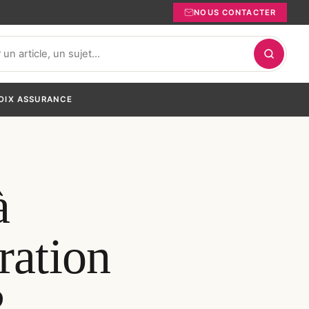
NOUS CONTACTER
OIX ASSURANCE
à
ration
?