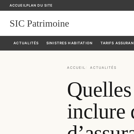
ACCUEIL
PLAN DU SITE
SIC Patrimoine
ACTUALITÉS
SINISTRES HABITATION
TARIFS ASSURA
ACCUEIL
ACTUALITÉS
Quelles 
inclure 
d’assur