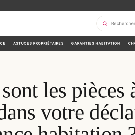
Rechercher
NCE
ASTUCES PROPRIÉTAIRES
GARANTIES HABITATION
CH
sont les pièces 
dans votre décla
ance habitation 