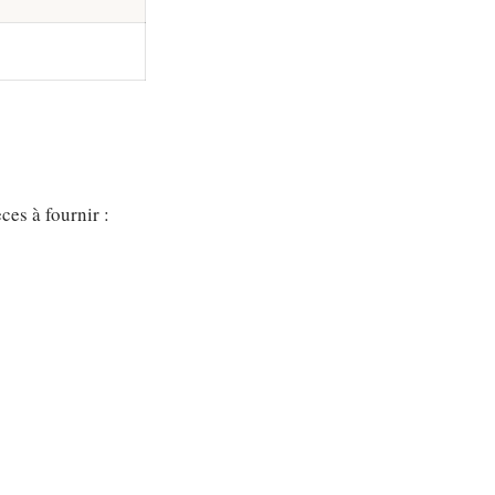
n
ces à fournir :