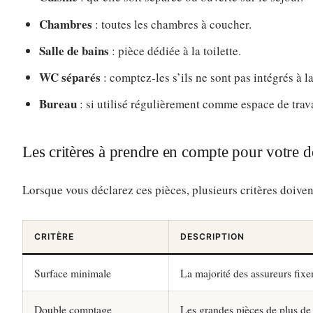
Chambres
: toutes les chambres à coucher.
Salle de bains
: pièce dédiée à la toilette.
WC séparés
: comptez-les s’ils ne sont pas intégrés à la
Bureau
: si utilisé régulièrement comme espace de trava
Les critères à prendre en compte pour votre d
Lorsque vous déclarez ces pièces, plusieurs critères doivent 
CRITÈRE
DESCRIPTION
Surface minimale
La majorité des assureurs fix
Double comptage
Les grandes pièces de plus de