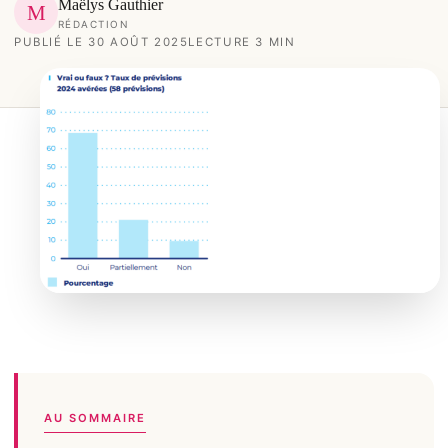
Maëlys Gauthier
M
RÉDACTION
PUBLIÉ LE 30 AOÛT 2025
LECTURE 3 MIN
AU SOMMAIRE