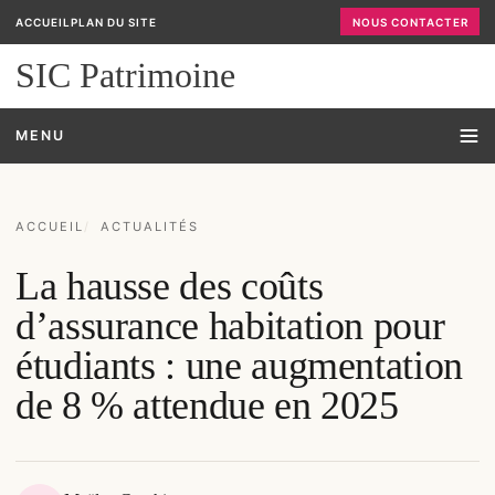
ACCUEIL
PLAN DU SITE
NOUS CONTACTER
SIC Patrimoine
MENU
ACCUEIL
ACTUALITÉS
La hausse des coûts
d’assurance habitation pour
étudiants : une augmentation
de 8 % attendue en 2025