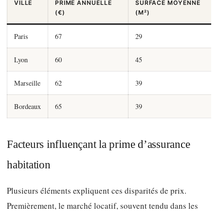
VILLE
PRIME ANNUELLE
SURFACE MOYENNE
(€)
(M²)
Paris
67
29
Lyon
60
45
Marseille
62
39
Bordeaux
65
39
Facteurs influençant la prime d’assurance
habitation
Plusieurs éléments expliquent ces disparités de prix.
Premièrement, le marché locatif, souvent tendu dans les