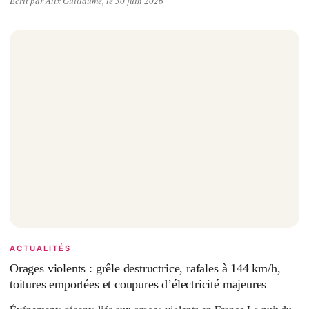
Écrit par Alix Guillaume, le 30 juin 2026
ACTUALITÉS
Orages violents : grêle destructrice, rafales à 144 km/h,
toitures emportées et coupures d’électricité majeures