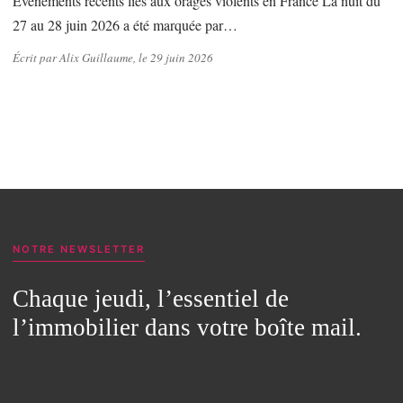
Événements récents liés aux orages violents en France La nuit du
27 au 28 juin 2026 a été marquée par…
Écrit par Alix Guillaume, le 29 juin 2026
NOTRE NEWSLETTER
Chaque jeudi, l’essentiel de
l’immobilier dans votre boîte mail.