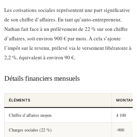
Les cotisations sociales représentent une part significative
de son chiffre d’affaires. En tant qu’auto-entrepreneur,
Nathan fait face à un prélèvement de 22 % sur son chiffre
d’affaires, soit environ 900 € par mois. À cela s’ajoute
l’impôt sur le revenu, prélevé via le versement libératoire à
2,2 %, équivalent à environ 90 €.
Détails financiers mensuels
ÉLÉMENTS
MONTANT 
Chiffre d’affaires moyen
4 100
Charges sociales (22 %)
-900