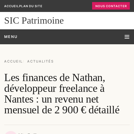
ACCUEIL
PLAN DU SITE
NOUS CONTACTER
SIC Patrimoine
MENU
ACCUEIL
ACTUALITÉS
Les finances de Nathan,
développeur freelance à
Nantes : un revenu net
mensuel de 2 900 € détaillé