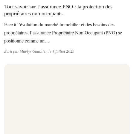
Tout savoir sur l’assurance PNO : la protection des
propriétaires non occupants
Face à l’évolution du marché immobilier et des besoins des
propriétaires, l’assurance Propriétaire Non Occupant (PNO) se
positionne comme un…
Écrit par Maëlys Gauthier, le 1 juillet 2025