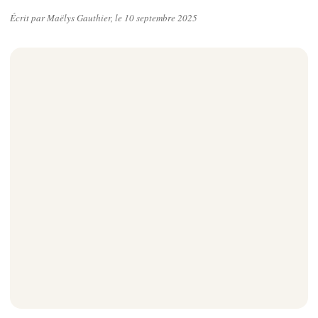
Écrit par Maëlys Gauthier, le 10 septembre 2025