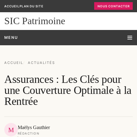
ACCUEIL
PLAN DU SITE
NOUS CONTACTER
SIC Patrimoine
MENU
ACCUEIL
ACTUALITÉS
Assurances : Les Clés pour
une Couverture Optimale à la
Rentrée
Maëlys Gauthier
M
RÉDACTION