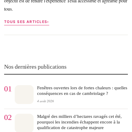
objectif est de rendre l'expérience Tesla accessible et agréable pour
tous.
TOUS SES ARTICLES
Nos dernières publications
01
Fenêtres ouvertes lors de fortes chaleurs : quelles
conséquences en cas de cambriolage ?
4 août 2026
02
Malgré des milliers d’hectares ravagés cet été,
pourquoi les incendies échappent encore à la
qualification de catastrophe majeure