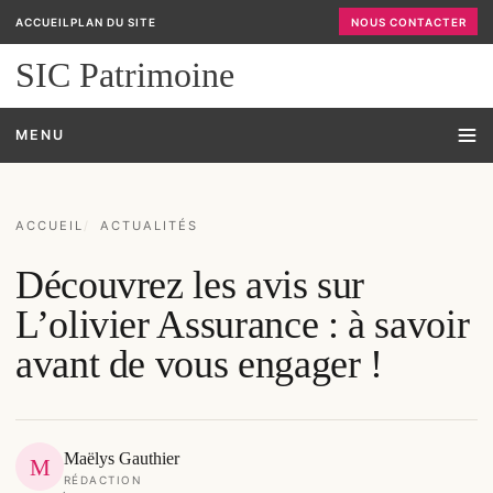
ACCUEIL
PLAN DU SITE
NOUS CONTACTER
SIC Patrimoine
MENU
ACCUEIL
ACTUALITÉS
Découvrez les avis sur
L’olivier Assurance : à savoir
avant de vous engager !
Maëlys Gauthier
M
RÉDACTION