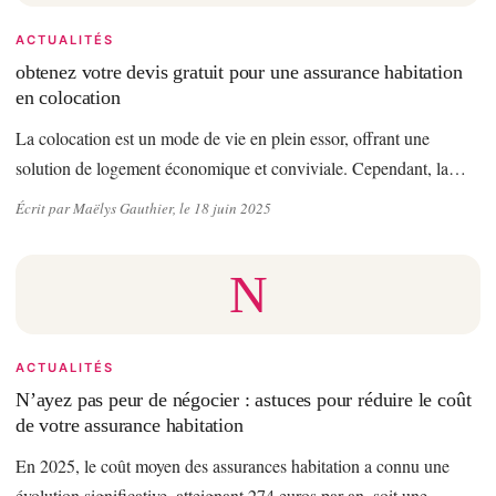
ACTUALITÉS
obtenez votre devis gratuit pour une assurance habitation
en colocation
La colocation est un mode de vie en plein essor, offrant une
solution de logement économique et conviviale. Cependant, la…
Écrit par Maëlys Gauthier, le 18 juin 2025
N
ACTUALITÉS
N’ayez pas peur de négocier : astuces pour réduire le coût
de votre assurance habitation
En 2025, le coût moyen des assurances habitation a connu une
évolution significative, atteignant 274 euros par an, soit une…