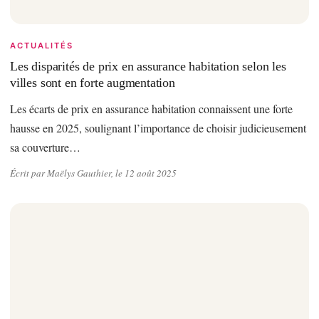
ACTUALITÉS
Les disparités de prix en assurance habitation selon les
villes sont en forte augmentation
Les écarts de prix en assurance habitation connaissent une forte
hausse en 2025, soulignant l’importance de choisir judicieusement
sa couverture…
Écrit par Maëlys Gauthier, le 12 août 2025