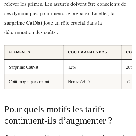
relever les primes. Les assurés doivent être conscients de
ces dynamiques pour mieux se préparer. En effet, la
surprime CatNat
joue un rôle crucial dans la
détermination des coûts :
ÉLÉMENTS
COÛT AVANT 2025
COÛ
Surprime CatNat
12%
20%
Coût moyen par contrat
Non spécifié
+20 e
Pour quels motifs les tarifs
continuent-ils d’augmenter ?