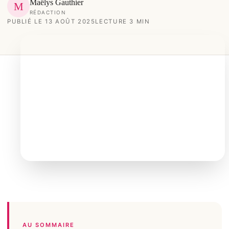
Maëlys Gauthier
M
RÉDACTION
PUBLIÉ LE 13 AOÛT 2025
LECTURE 3 MIN
AU SOMMAIRE