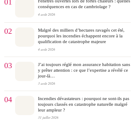
01
Fenêtres ouvertes lors de fortes chaleurs : quelles
conséquences en cas de cambriolage ?
4 août 2026
02
Malgré des milliers d’hectares ravagés cet été,
pourquoi les incendies échappent encore à la
qualification de catastrophe majeure
4 août 2026
03
J’ai toujours réglé mon assurance habitation sans
y prêter attention : ce que l’expertise a révélé ce
jour-là…
3 août 2026
04
Incendies dévastateurs : pourquoi ne sont-ils pas
toujours classés en catastrophe naturelle malgré
leur ampleur ?
31 juillet 2026