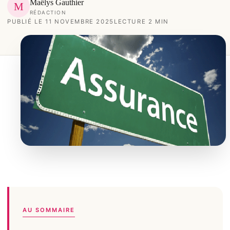
Maëlys Gauthier
M
RÉDACTION
PUBLIÉ LE 11 NOVEMBRE 2025
LECTURE 2 MIN
AU SOMMAIRE