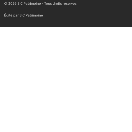
© 2026 SIC Patrimoine - Tous droits réservés
Édité par SIC Patrimoine