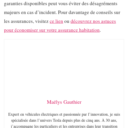
garanties disponibles peut vous éviter des désagréments
majeurs en cas d’incident. Pour davantage de conseils sur
les assurances, visitez
ce lien
ou
découvrez nos astuces
pour économiser sur votre assurance habitation
.
Maëlys Gauthier
Expert en véhicules électriques et passionnée par l’innovation, je suis
spécialisée dans l’univers Tesla depuis plus de cinq ans. À 30 ans,
j’accompagne les particuliers et les entreprises dans leur transition