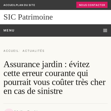
ACCUEIL
PLAN DU SITE
NOUS CONTACTER
SIC Patrimoine
MENU
ACCUEIL
ACTUALITÉS
Assurance jardin : évitez
cette erreur courante qui
pourrait vous coûter très cher
en cas de sinistre