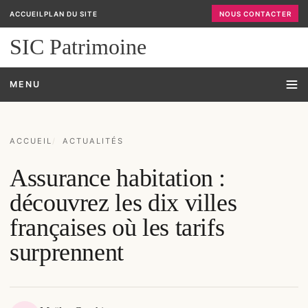
ACCUEIL
PLAN DU SITE
NOUS CONTACTER
SIC Patrimoine
MENU
ACCUEIL
ACTUALITÉS
Assurance habitation :
découvrez les dix villes
françaises où les tarifs
surprennent