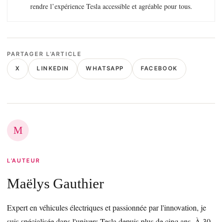
rendre l’expérience Tesla accessible et agréable pour tous.
PARTAGER L’ARTICLE
X
LINKEDIN
WHATSAPP
FACEBOOK
M
L’AUTEUR
Maëlys Gauthier
Expert en véhicules électriques et passionnée par l'innovation, je
suis spécialisée dans l'univers Tesla depuis plus de cinq ans. À 30