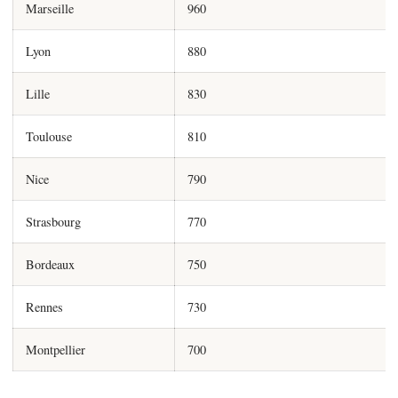
Marseille
960
Lyon
880
Lille
830
Toulouse
810
Nice
790
Strasbourg
770
Bordeaux
750
Rennes
730
Montpellier
700