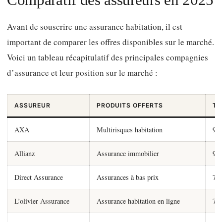
Avant de souscrire une assurance habitation, il est
important de comparer les offres disponibles sur le marché.
Voici un tableau récapitulatif des principales compagnies
d’assurance et leur position sur le marché :
ASSUREUR
PRODUITS OFFERTS
TA
AXA
Multirisques habitation
90
Allianz
Assurance immobilier
95
Direct Assurance
Assurances à bas prix
74
L’olivier Assurance
Assurance habitation en ligne
72