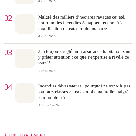
4 août 2026
02
Malgré des milliers d’hectares ravagés cet été,
pourquoi les incendies échappent encore à la
qualification de catastrophe majeure
4 août 2026
03
J’ai toujours réglé mon assurance habitation sans
y prêter attention : ce que l’expertise a révélé ce
jour-là…
3 août 2026
04
Incendies dévastateurs : pourquoi ne sont-ils pas
toujours classés en catastrophe naturelle malgré
leur ampleur ?
31 juillet 2026
À LIRE ÉGALEMENT