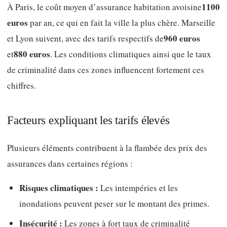
1100
À Paris, le coût moyen d’assurance habitation avoisine
euros
par an, ce qui en fait la ville la plus chère. Marseille
960 euros
et Lyon suivent, avec des tarifs respectifs de
880 euros
et
. Les conditions climatiques ainsi que le taux
de criminalité dans ces zones influencent fortement ces
chiffres.
Facteurs expliquant les tarifs élevés
Plusieurs éléments contribuent à la flambée des prix des
assurances dans certaines régions :
Risques climatiques :
Les intempéries et les
inondations peuvent peser sur le montant des primes.
Insécurité :
Les zones à fort taux de criminalité