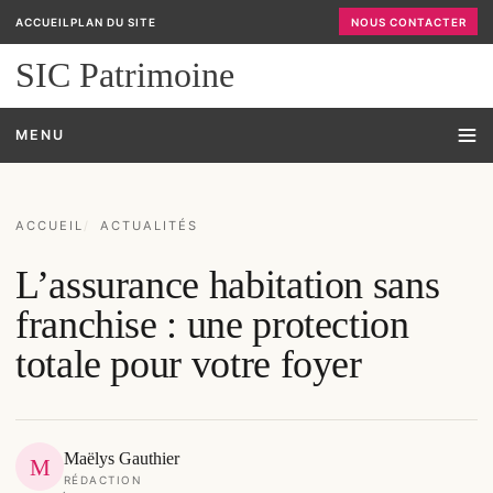
ACCUEIL
PLAN DU SITE
NOUS CONTACTER
SIC Patrimoine
MENU
ACCUEIL
ACTUALITÉS
L’assurance habitation sans
franchise : une protection
totale pour votre foyer
Maëlys Gauthier
M
RÉDACTION