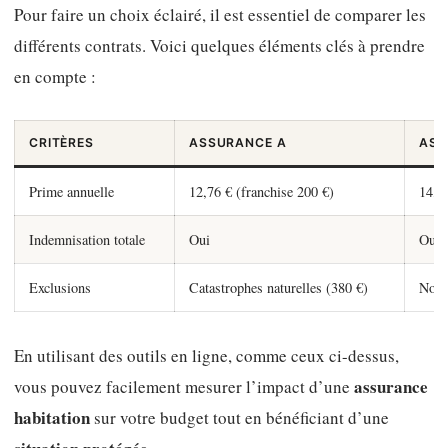
Pour faire un choix éclairé, il est essentiel de comparer les
différents contrats. Voici quelques éléments clés à prendre
en compte :
CRITÈRES
ASSURANCE A
ASS
Prime annuelle
12,76 € (franchise 200 €)
14,35
Indemnisation totale
Oui
Oui
Exclusions
Catastrophes naturelles (380 €)
Non 
En utilisant des outils en ligne, comme ceux ci-dessus,
assurance
vous pouvez facilement mesurer l’impact d’une
habitation
sur votre budget tout en bénéficiant d’une