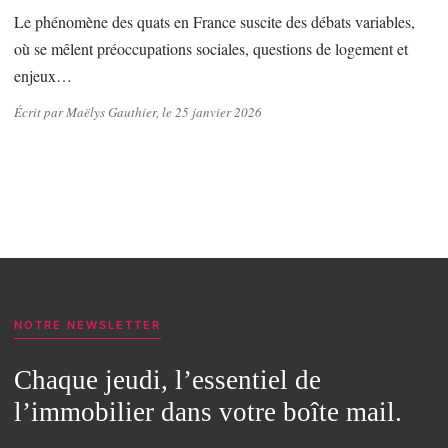
Le phénomène des quats en France suscite des débats variables,
où se mêlent préoccupations sociales, questions de logement et
enjeux…
Écrit par Maëlys Gauthier, le 25 janvier 2026
NOTRE NEWSLETTER
Chaque jeudi, l’essentiel de
l’immobilier dans votre boîte mail.