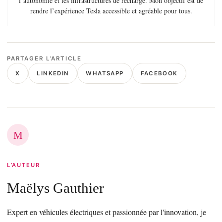
l’autonomie et les infrastructures de recharge. Mon objectif est de
rendre l’expérience Tesla accessible et agréable pour tous.
PARTAGER L’ARTICLE
X
LINKEDIN
WHATSAPP
FACEBOOK
M
L’AUTEUR
Maëlys Gauthier
Expert en véhicules électriques et passionnée par l'innovation, je