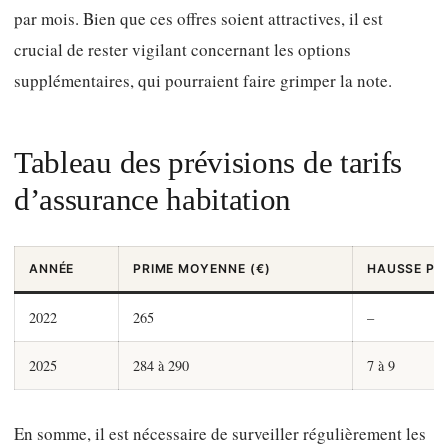
par mois. Bien que ces offres soient attractives, il est
crucial de rester vigilant concernant les options
supplémentaires, qui pourraient faire grimper la note.
Tableau des prévisions de tarifs
d’assurance habitation
ANNÉE
PRIME MOYENNE (€)
HAUSSE PR
2022
265
–
2025
284 à 290
7 à 9
En somme, il est nécessaire de surveiller régulièrement les