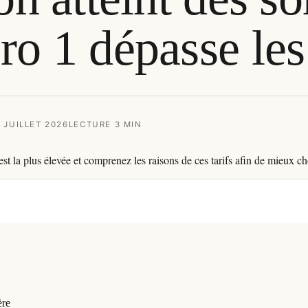
ro 1 dépasse les
5 JUILLET 2026
LECTURE 3 MIN
ère