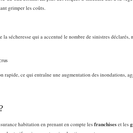
sant grimper les coûts.
de la sécheresse qui a accentué le nombre de sinistres déclarés,
crus
ion rapide, ce qui entraîne une augmentation des inondations, ag
?
franchises
g
’assurance habitation en prenant en compte les
et les