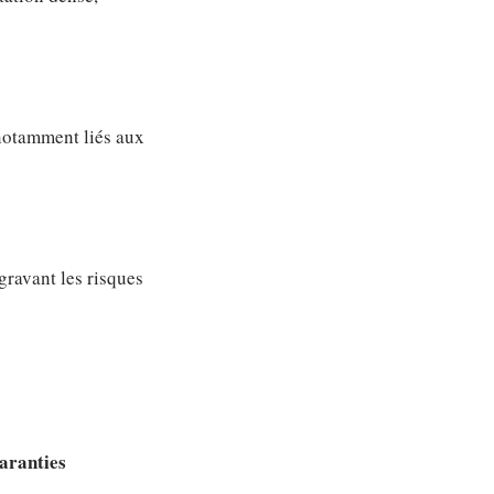
 notamment liés aux
gravant les risques
aranties