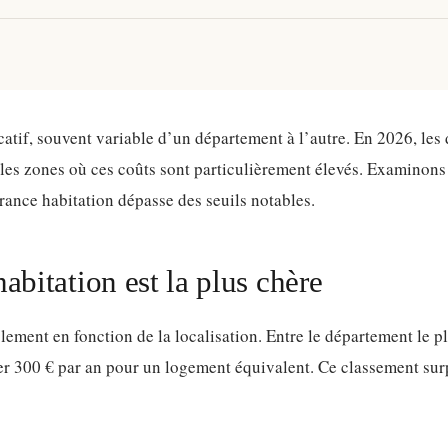
catif, souvent variable d’un département à l’autre. En 2026, les 
ur les zones où ces coûts sont particulièrement élevés. Examinon
rance habitation dépasse des seuils notables.
abitation est la plus chère
ment en fonction de la localisation. Entre le département le p
asser 300 € par an pour un logement équivalent. Ce classement su