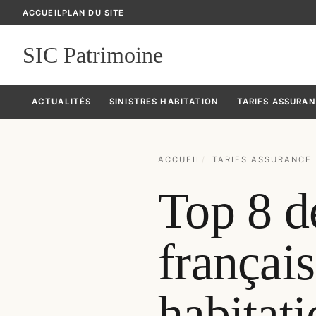
ACCUEIL
PLAN DU SITE
SIC Patrimoine
ACTUALITÉS
SINISTRES HABITATION
TARIFS ASSURA
ACCUEIL
TARIFS ASSURANCE
Top 8 d
français
habitati