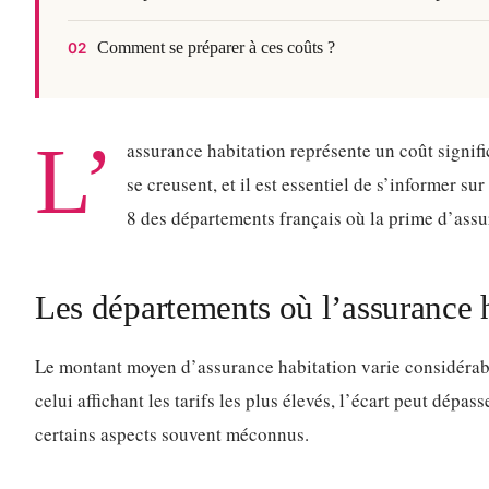
Comment se préparer à ces coûts ?
02
L’
assurance habitation représente un coût signifi
se creusent, et il est essentiel de s’informer s
8 des départements français où la prime d’assu
Les départements où l’assurance h
Le montant moyen d’assurance habitation varie considérable
celui affichant les tarifs les plus élevés, l’écart peut dép
certains aspects souvent méconnus.