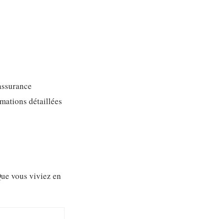
’assurance
rmations détaillées
Que vous viviez en