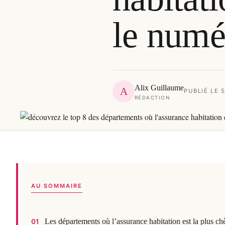
le numé
Alix Guillaume
A
PUBLIÉ LE 
RÉDACTION
AU SOMMAIRE
Les départements où l’assurance habitation est la plus ch
01