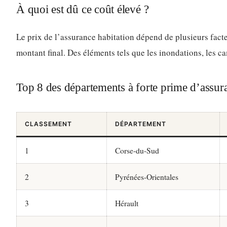
À quoi est dû ce coût élevé ?
Le prix de l’assurance habitation dépend de plusieurs fact
montant final. Des éléments tels que les inondations, les c
Top 8 des départements à forte prime d’assur
CLASSEMENT
DÉPARTEMENT
1
Corse-du-Sud
2
Pyrénées-Orientales
3
Hérault