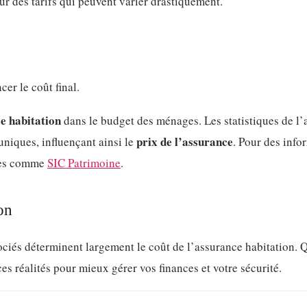
 des tarifs qui peuvent varier drastiquement.
er le coût final.
e habitation
dans le budget des ménages. Les statistiques de l
prix de l’assurance
niques, influençant ainsi le
. Pour des info
rmes comme
SIC Patrimoine
.
on
sociés déterminent largement le coût de l’assurance habitation. 
ces réalités pour mieux gérer vos finances et votre sécurité.