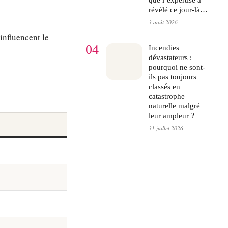
révélé ce jour-là…
3 août 2026
influencent le
04
Incendies
dévastateurs :
pourquoi ne sont-
ils pas toujours
classés en
catastrophe
naturelle malgré
leur ampleur ?
31 juillet 2026