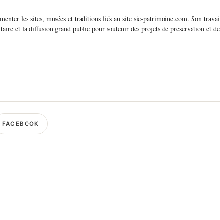
nter les sites, musées et traditions liés au site sic-patrimoine.com. Son travail
aire et la diffusion grand public pour soutenir des projets de préservation et de
FACEBOOK