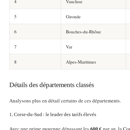
4
Vaucluse
5
Gironde
6
Bouches-du-Rhône
7
Var
8
Alpes-Maritimes
Détails des départements classés
Analysons plus en détail certains de ces départements.
1. Corse-du-Sud : le leader des tarifs élevés
600 €
Avec une prime moyenne dépassant les
par an, la Co