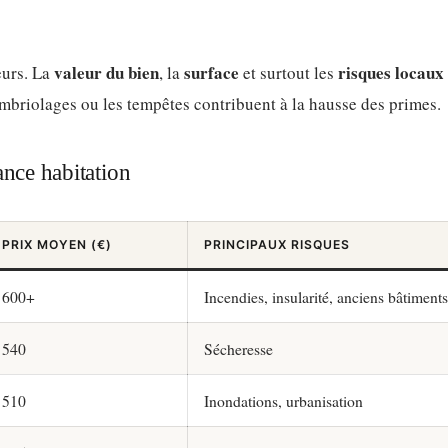
valeur du bien
surface
risques locaux
eurs. La
, la
et surtout les
ambriolages ou les tempêtes contribuent à la hausse des primes.
ance habitation
PRIX MOYEN (€)
PRINCIPAUX RISQUES
600+
Incendies, insularité, anciens bâtiments
540
Sécheresse
510
Inondations, urbanisation