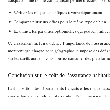
adéquates. Une bonne comparaison permet d’économiser sur
Vérifiez les risques spécifiques à votre département.
Comparez plusieurs offres pour le même type de bien.
Examinez les garanties optionnelles qui peuvent influenc
assuranc
Ce classement met en évidence l’importance de l’
montrent que chaque zone géographique impose des défis u
tarifs
sur les
actuels, vous pouvez consulter des platefo
Conclusion sur le coût de l’assurance habitati
La disposition des départements français et les risques as
zone urbaine ou rurale, il est essentiel d’être conscient de 