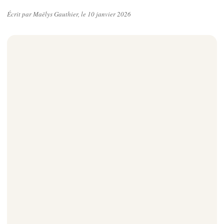
Écrit par Maëlys Gauthier, le 10 janvier 2026