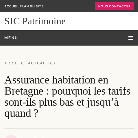
ACCUEIL
PLAN DU SITE
NOUS CONTACTER
SIC Patrimoine
MENU
ACCUEIL
ACTUALITÉS
Assurance habitation en
Bretagne : pourquoi les tarifs
sont-ils plus bas et jusqu’à
quand ?