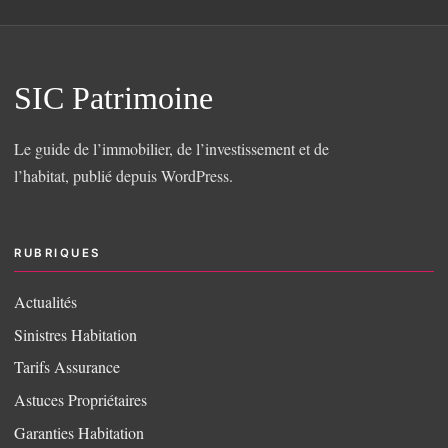
SIC Patrimoine
Le guide de l’immobilier, de l’investissement et de
l’habitat, publié depuis WordPress.
RUBRIQUES
Actualités
Sinistres Habitation
Tarifs Assurance
Astuces Propriétaires
Garanties Habitation