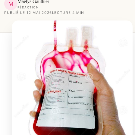
Maëlys Gauthier
M
RÉDACTION
PUBLIÉ LE 12 MAI 2026
LECTURE 4 MIN